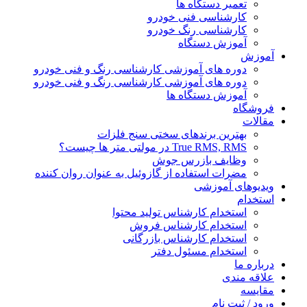
تعمیر دستگاه ها
کارشناسی فنی خودرو
کارشناسی رنگ خودرو
آموزش دستگاه
آموزش
دوره های آموزشی کارشناسی رنگ و فنی خودرو
دوره های آموزشی کارشناسی رنگ و فنی خودرو
آموزش دستگاه ها
فروشگاه
مقالات
بهترین برندهای سختی سنج فلزات
True RMS, RMS در مولتی متر ها چیست؟
وظایف بازرس جوش
مضرات استفاده از گازوئیل به عنوان روان کننده
ویدیوهای آموزشی
استخدام
استخدام کارشناس تولید محتوا
استخدام کارشناس فروش
استخدام کارشناس بازرگانی
استخدام مسئول دفتر
درباره ما
علاقه مندی
مقایسه
ورود / ثبت نام