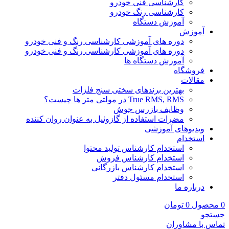
کارشناسی فنی خودرو
کارشناسی رنگ خودرو
آموزش دستگاه
آموزش
دوره های آموزشی کارشناسی رنگ و فنی خودرو
دوره های آموزشی کارشناسی رنگ و فنی خودرو
آموزش دستگاه ها
فروشگاه
مقالات
بهترین برندهای سختی سنج فلزات
True RMS, RMS در مولتی متر ها چیست؟
وظایف بازرس جوش
مضرات استفاده از گازوئیل به عنوان روان کننده
ویدیوهای آموزشی
استخدام
استخدام کارشناس تولید محتوا
استخدام کارشناس فروش
استخدام کارشناس بازرگانی
استخدام مسئول دفتر
درباره ما
0
محصول
0
تومان
جستجو
تماس با مشاوران