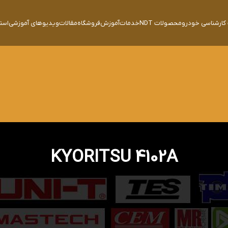
ارشناسی خودرو
محصولات NDT
خدمات
آموزش
فروشگاه
مقالات
ویدیوهای آموزشی
است
KYORITSU 4102A