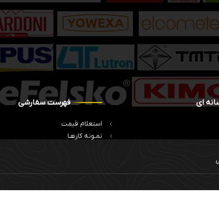
انه ای
فهرست سفارشی
استعلام قیمت
نمـونه کارهـا
ی