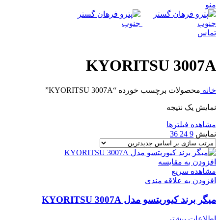
منو
تماس
KYORITSU 3007A
خانه
محصولات برچسب خورده “KYORITSU 3007A”
نمایش یک نتیجه
مشاهده فیلترها
نمایش
9
24
36
افزودن به مقایسه
مشاهده سریع
افزودن به علاقه مندی
میگر برند کیوریتسو مدل KYORITSU 3007A
اطلاعات بیشتر