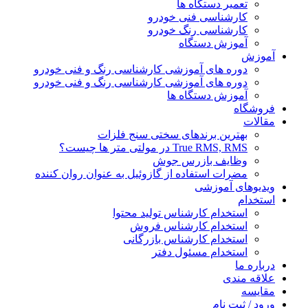
تعمیر دستگاه ها
کارشناسی فنی خودرو
کارشناسی رنگ خودرو
آموزش دستگاه
آموزش
دوره های آموزشی کارشناسی رنگ و فنی خودرو
دوره های آموزشی کارشناسی رنگ و فنی خودرو
آموزش دستگاه ها
فروشگاه
مقالات
بهترین برندهای سختی سنج فلزات
True RMS, RMS در مولتی متر ها چیست؟
وظایف بازرس جوش
مضرات استفاده از گازوئیل به عنوان روان کننده
ویدیوهای آموزشی
استخدام
استخدام کارشناس تولید محتوا
استخدام کارشناس فروش
استخدام کارشناس بازرگانی
استخدام مسئول دفتر
درباره ما
علاقه مندی
مقایسه
ورود / ثبت نام