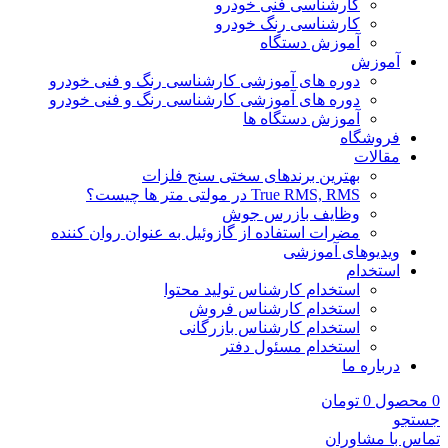
کارشناسی فنی خودرو
کارشناسی رنگ خودرو
آموزش دستگاه
آموزش
دوره های آموزشی کارشناسی رنگ و فنی خودرو
دوره های آموزشی کارشناسی رنگ و فنی خودرو
آموزش دستگاه ها
فروشگاه
مقالات
بهترین برندهای سختی سنج فلزات
True RMS, RMS در مولتی متر ها چیست؟
وظایف بازرس جوش
مضرات استفاده از گازوئیل به عنوان روان کننده
ویدیوهای آموزشی
استخدام
استخدام کارشناس تولید محتوا
استخدام کارشناس فروش
استخدام کارشناس بازرگانی
استخدام مسئول دفتر
درباره ما
0
محصول
0
تومان
جستجو
تماس با مشاوران