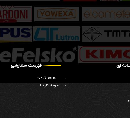
انه ای
فهرست سفارشی
استعلام قیمت
نمـونه کارهـا
ی