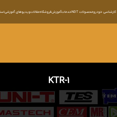
ارشناسی خودرو
محصولات NDT
خدمات
آموزش
فروشگاه
مقالات
ویدیوهای آموزشی
است
KTR-1