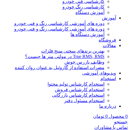
کارشناسی فنی خودرو
کارشناسی رنگ خودرو
آموزش دستگاه
آموزش
دوره های آموزشی کارشناسی رنگ و فنی خودرو
دوره های آموزشی کارشناسی رنگ و فنی خودرو
آموزش دستگاه ها
فروشگاه
مقالات
بهترین برندهای سختی سنج فلزات
True RMS, RMS در مولتی متر ها چیست؟
وظایف بازرس جوش
مضرات استفاده از گازوئیل به عنوان روان کننده
ویدیوهای آموزشی
استخدام
استخدام کارشناس تولید محتوا
استخدام کارشناس فروش
استخدام کارشناس بازرگانی
استخدام مسئول دفتر
درباره ما
0
محصول
0
تومان
جستجو
تماس با مشاوران