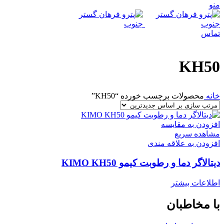
منو
تماس
KH50
خانه
محصولات برچسب خورده “KH50”
افزودن به مقایسه
مشاهده سریع
افزودن به علاقه مندی
دیتالاگر دما و رطوبت کیمو KIMO KH50
اطلاعات بیشتر
با مخاطبان