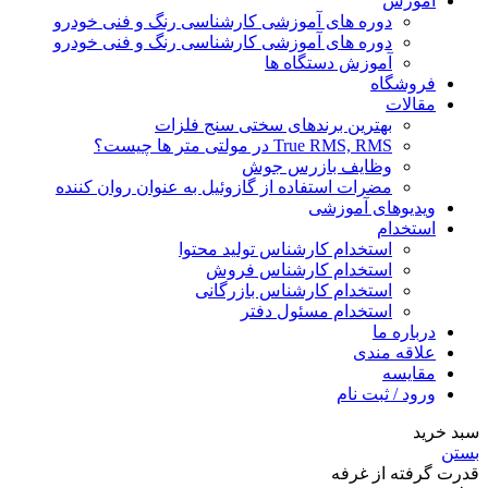
آموزش
دوره های آموزشی کارشناسی رنگ و فنی خودرو
دوره های آموزشی کارشناسی رنگ و فنی خودرو
آموزش دستگاه ها
فروشگاه
مقالات
بهترین برندهای سختی سنج فلزات
True RMS, RMS در مولتی متر ها چیست؟
وظایف بازرس جوش
مضرات استفاده از گازوئیل به عنوان روان کننده
ویدیوهای آموزشی
استخدام
استخدام کارشناس تولید محتوا
استخدام کارشناس فروش
استخدام کارشناس بازرگانی
استخدام مسئول دفتر
درباره ما
علاقه مندی
مقایسه
ورود / ثبت نام
سبد خرید
بستن
قدرت گرفته از غرفه