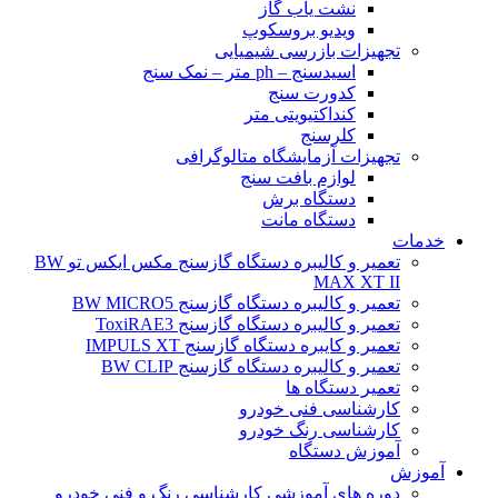
نشت یاب گاز
ویدیو بروسکوپ
تجهیزات بازرسی شیمیایی
اسیدسنج – ph متر – نمک سنج
کدورت سنج
کنداکتیویتی متر
کلرسنج
تجهیزات آزمایشگاه متالوگرافی
لوازم بافت سنج
دستگاه برش
دستگاه مانت
خدمات
تعمیر و کالیبره دستگاه گازسنج مکس ایکس تو BW
MAX XT II
تعمیر و کالیبره دستگاه گازسنج BW MICRO5
تعمیر و کالیبره دستگاه گازسنج ToxiRAE3
تعمیر و کایبره دستگاه گازسنج IMPULS XT
تعمیر و کالیبره دستگاه گازسنج BW CLIP
تعمیر دستگاه ها
کارشناسی فنی خودرو
کارشناسی رنگ خودرو
آموزش دستگاه
آموزش
دوره های آموزشی کارشناسی رنگ و فنی خودرو