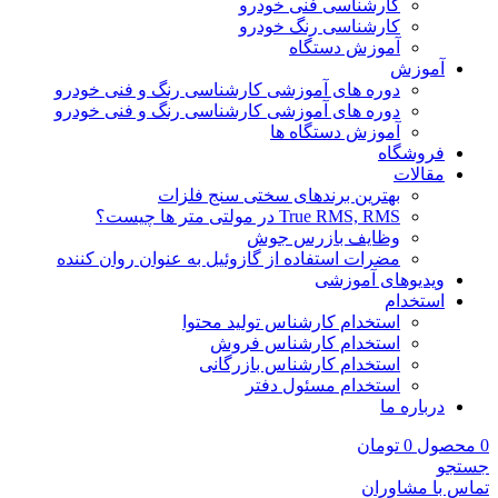
کارشناسی فنی خودرو
کارشناسی رنگ خودرو
آموزش دستگاه
آموزش
دوره های آموزشی کارشناسی رنگ و فنی خودرو
دوره های آموزشی کارشناسی رنگ و فنی خودرو
آموزش دستگاه ها
فروشگاه
مقالات
بهترین برندهای سختی سنج فلزات
True RMS, RMS در مولتی متر ها چیست؟
وظایف بازرس جوش
مضرات استفاده از گازوئیل به عنوان روان کننده
ویدیوهای آموزشی
استخدام
استخدام کارشناس تولید محتوا
استخدام کارشناس فروش
استخدام کارشناس بازرگانی
استخدام مسئول دفتر
درباره ما
0
محصول
0
تومان
جستجو
تماس با مشاوران