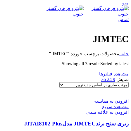
منو
تماس
JIMTEC
خانه
محصولات برچسب خورده “JIMTEC”
Showing all 3 results
Sorted by latest
مشاهده فیلترها
نمایش
9
24
36
افزودن به مقایسه
مشاهده سریع
افزودن به علاقه مندی
زبری سنج برندJIMTEC مدلJITAI8102 Plus