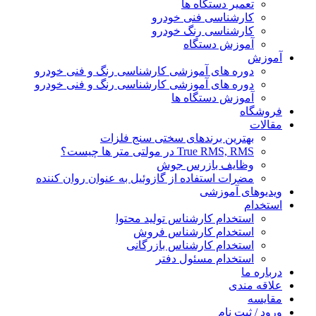
تعمیر دستگاه ها
کارشناسی فنی خودرو
کارشناسی رنگ خودرو
آموزش دستگاه
آموزش
دوره های آموزشی کارشناسی رنگ و فنی خودرو
دوره های آموزشی کارشناسی رنگ و فنی خودرو
آموزش دستگاه ها
فروشگاه
مقالات
بهترین برندهای سختی سنج فلزات
True RMS, RMS در مولتی متر ها چیست؟
وظایف بازرس جوش
مضرات استفاده از گازوئیل به عنوان روان کننده
ویدیوهای آموزشی
استخدام
استخدام کارشناس تولید محتوا
استخدام کارشناس فروش
استخدام کارشناس بازرگانی
استخدام مسئول دفتر
درباره ما
علاقه مندی
مقایسه
ورود / ثبت نام