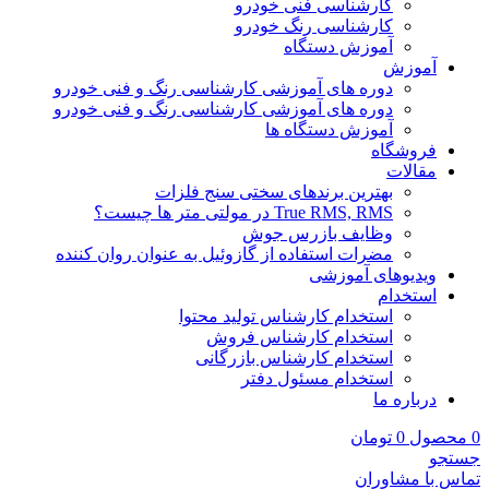
کارشناسی فنی خودرو
کارشناسی رنگ خودرو
آموزش دستگاه
آموزش
دوره های آموزشی کارشناسی رنگ و فنی خودرو
دوره های آموزشی کارشناسی رنگ و فنی خودرو
آموزش دستگاه ها
فروشگاه
مقالات
بهترین برندهای سختی سنج فلزات
True RMS, RMS در مولتی متر ها چیست؟
وظایف بازرس جوش
مضرات استفاده از گازوئیل به عنوان روان کننده
ویدیوهای آموزشی
استخدام
استخدام کارشناس تولید محتوا
استخدام کارشناس فروش
استخدام کارشناس بازرگانی
استخدام مسئول دفتر
درباره ما
0
محصول
0
تومان
جستجو
تماس با مشاوران