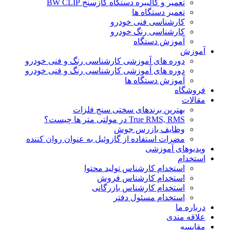
تعمیر و کالیبره دستگاه گازسنج BW CLIP
تعمیر دستگاه ها
کارشناسی فنی خودرو
کارشناسی رنگ خودرو
آموزش دستگاه
آموزش
دوره های آموزشی کارشناسی رنگ و فنی خودرو
دوره های آموزشی کارشناسی رنگ و فنی خودرو
آموزش دستگاه ها
فروشگاه
مقالات
بهترین برندهای سختی سنج فلزات
True RMS, RMS در مولتی متر ها چیست؟
وظایف بازرس جوش
مضرات استفاده از گازوئیل به عنوان روان کننده
ویدیوهای آموزشی
استخدام
استخدام کارشناس تولید محتوا
استخدام کارشناس فروش
استخدام کارشناس بازرگانی
استخدام مسئول دفتر
درباره ما
علاقه مندی
مقایسه