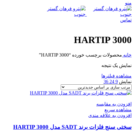
منو
تماس
HARTIP 3000
خانه
محصولات برچسب خورده “HARTIP 3000”
نمایش یک نتیجه
مشاهده فیلترها
نمایش
9
24
36
افزودن به مقایسه
مشاهده سریع
افزودن به علاقه مندی
سختی سنج فلزات برند SADT مدل HARTIP 3000