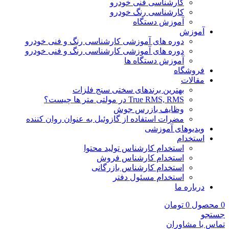
کارشناسی فنی خودرو
کارشناسی رنگ خودرو
آموزش دستگاه
آموزش
دوره های آموزشی کارشناسی رنگ و فنی خودرو
دوره های آموزشی کارشناسی رنگ و فنی خودرو
آموزش دستگاه ها
فروشگاه
مقالات
بهترین برندهای سختی سنج فلزات
True RMS, RMS در مولتی متر ها چیست؟
وظایف بازرس جوش
مضرات استفاده از گازوئیل به عنوان روان کننده
ویدیوهای آموزشی
استخدام
استخدام کارشناس تولید محتوا
استخدام کارشناس فروش
استخدام کارشناس بازرگانی
استخدام مسئول دفتر
درباره ما
0
محصول
0
تومان
جستجو
تماس با مشاوران