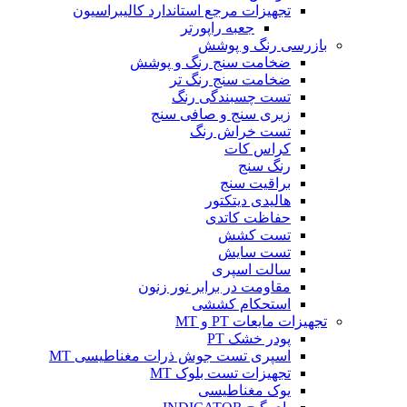
تجهیزات مرجع استاندارد کالیبراسیون
جعبه راپورتر
بازرسی رنگ و پوشش
ضخامت سنج رنگ و پوشش
ضخامت سنج رنگ تر
تست چسبندگی رنگ
زبری سنج و صافی سنج
تست خراش رنگ
کراس کات
رنگ سنج
براقیت سنج
هالیدی دیتکتور
حفاظت کاتدی
تست کشش
تست سایش
سالت اسپری
مقاومت در برابر نور زنون
استحکام کششی
تجهیزات مایعات PT و MT
پودر خشک PT
اسپری تست جوش ذرات مغناطیسی MT
تجهیزات تست بلوک MT
یوک مغناطیسی