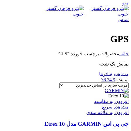
منو
تماس
GPS
خانه
محصولات برچسب خورده “GPS”
نمایش یک نتیجه
مشاهده فیلترها
نمایش
9
24
36
افزودن به مقایسه
مشاهده سریع
افزودن به علاقه مندی
جی پی اس GARMIN مدل Etrex 10