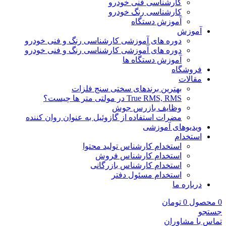
کارشناسی فنی خودرو
کارشناسی رنگ خودرو
آموزش دستگاه
آموزش
دوره های آموزشی کارشناسی رنگ و فنی خودرو
دوره های آموزشی کارشناسی رنگ و فنی خودرو
آموزش دستگاه ها
فروشگاه
مقالات
بهترین برندهای سختی سنج فلزات
True RMS, RMS در مولتی متر ها چیست؟
وظایف بازرس جوش
مضرات استفاده از گازوئیل به عنوان روان کننده
ویدیوهای آموزشی
استخدام
استخدام کارشناس تولید محتوا
استخدام کارشناس فروش
استخدام کارشناس بازرگانی
استخدام مسئول دفتر
درباره ما
0
محصول
0
تومان
جستجو
تماس با مشاوران