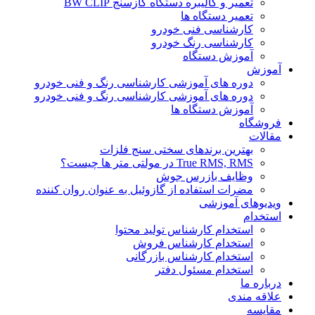
تعمیر و کالیبره دستگاه گازسنج BW CLIP
تعمیر دستگاه ها
کارشناسی فنی خودرو
کارشناسی رنگ خودرو
آموزش دستگاه
آموزش
دوره های آموزشی کارشناسی رنگ و فنی خودرو
دوره های آموزشی کارشناسی رنگ و فنی خودرو
آموزش دستگاه ها
فروشگاه
مقالات
بهترین برندهای سختی سنج فلزات
True RMS, RMS در مولتی متر ها چیست؟
وظایف بازرس جوش
مضرات استفاده از گازوئیل به عنوان روان کننده
ویدیوهای آموزشی
استخدام
استخدام کارشناس تولید محتوا
استخدام کارشناس فروش
استخدام کارشناس بازرگانی
استخدام مسئول دفتر
درباره ما
علاقه مندی
مقایسه