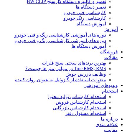
تعمیر و کالیبره دستگاه گازسنج BW CLIP
تعمیر دستگاه ها
کارشناسی فنی خودرو
کارشناسی رنگ خودرو
آموزش دستگاه
آموزش
دوره های آموزشی کارشناسی رنگ و فنی خودرو
دوره های آموزشی کارشناسی رنگ و فنی خودرو
آموزش دستگاه ها
فروشگاه
مقالات
بهترین برندهای سختی سنج فلزات
True RMS, RMS در مولتی متر ها چیست؟
وظایف بازرس جوش
مضرات استفاده از گازوئیل به عنوان روان کننده
ویدیوهای آموزشی
استخدام
استخدام کارشناس تولید محتوا
استخدام کارشناس فروش
استخدام کارشناس بازرگانی
استخدام مسئول دفتر
درباره ما
علاقه مندی
مقایسه