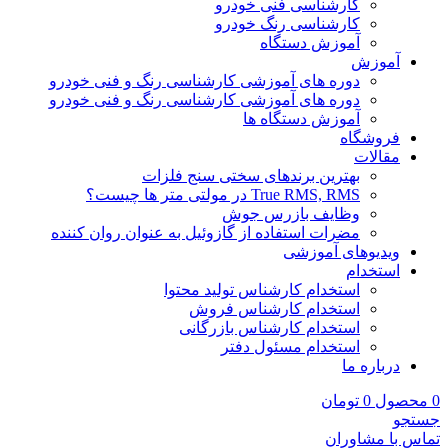
کارشناسی فنی خودرو
کارشناسی رنگ خودرو
آموزش دستگاه
آموزش
دوره های آموزشی کارشناسی رنگ و فنی خودرو
دوره های آموزشی کارشناسی رنگ و فنی خودرو
آموزش دستگاه ها
فروشگاه
مقالات
بهترین برندهای سختی سنج فلزات
True RMS, RMS در مولتی متر ها چیست؟
وظایف بازرس جوش
مضرات استفاده از گازوئیل به عنوان روان کننده
ویدیوهای آموزشی
استخدام
استخدام کارشناس تولید محتوا
استخدام کارشناس فروش
استخدام کارشناس بازرگانی
استخدام مسئول دفتر
درباره ما
0
محصول
0
تومان
جستجو
تماس با مشاوران