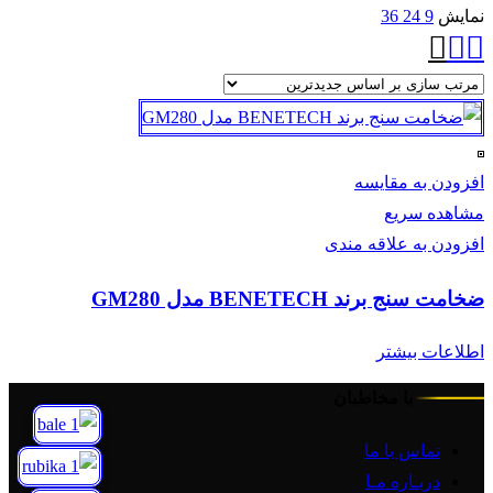
نمایش
9
24
36
افزودن به مقایسه
مشاهده سریع
افزودن به علاقه مندی
ضخامت سنج برند BENETECH مدل GM280
اطلاعات بیشتر
با مخاطبان
تماس با ما
دربـاره مـا