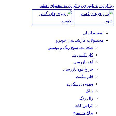
رد کردن به ناوبری
رد کردن به محتوای اصلی
صفحه اصلی
محصولات کارشناسی خودرو
ضخامت سنج رنگ و پوشش
کار اکسپرت
آینه بازرسی
چراغ قوه بازرسی
قلم مگنت
ویدیو بروسکوپ
دیاگ
رال رنگ
کراس کات
براقیت سنج