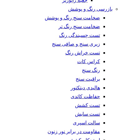
جعبه راپورتر
بازرسی رنگ و پوشش
ضخامت سنج رنگ و پوشش
ضخامت سنج رنگ تر
تست چسبندگی رنگ
زبری سنج و صافی سنج
تست خراش رنگ
کراس کات
رنگ سنج
براقیت سنج
هالیدی دیتکتور
حفاظت کاتدی
تست کشش
تست سایش
سالت اسپری
مقاومت در برابر نور زنون