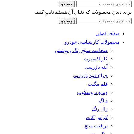
جستجو
برای دیدن محصولات که دنبال آن هستید تایپ کنید.
جستجو
صفحه اصلی
محصولات کارشناسی خودرو
ضخامت سنج رنگ و پوشش
کار اکسپرت
آینه بازرسی
چراغ قوه بازرسی
قلم مگنت
ویدیو بروسکوپ
دیاگ
رال رنگ
کراس کات
براقیت سنج