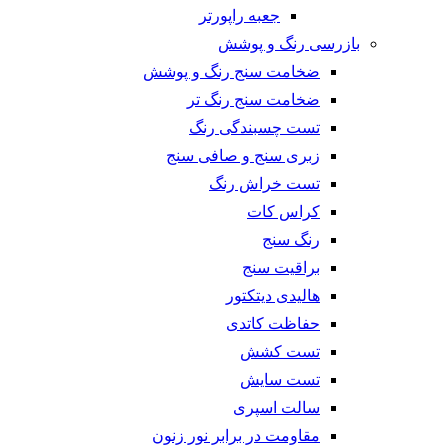
جعبه راپورتر
بازرسی رنگ و پوشش
ضخامت سنج رنگ و پوشش
ضخامت سنج رنگ تر
تست چسبندگی رنگ
زبری سنج و صافی سنج
تست خراش رنگ
کراس کات
رنگ سنج
براقیت سنج
هالیدی دیتکتور
حفاظت کاتدی
تست کشش
تست سایش
سالت اسپری
مقاومت در برابر نور زنون