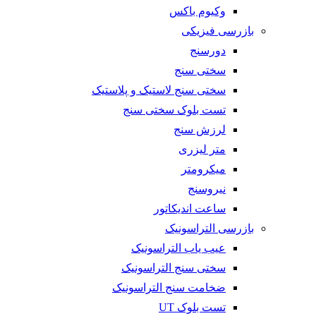
وکیوم باکس
بازرسی فیزیکی
دورسنج
سختی سنج
سختی سنج لاستیک و پلاستیک
تست بلوک سختی سنج
لرزش سنج
متر لیزری
میکرومتر
نیروسنج
ساعت اندیکاتور
بازرسی التراسونیک
عیب یاب التراسونیک
سختی سنج التراسونیک
ضخامت سنج التراسونیک
تست بلوک UT