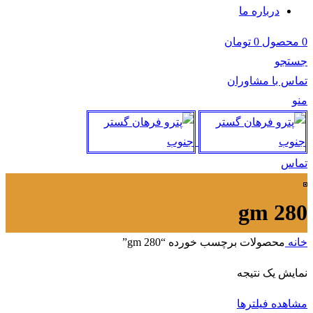
درباره ما
0
محصول
0
تومان
جستجو
تماس با مشاوران
منو
تماس
gm 280
خانه
محصولات برچسب خورده “gm 280”
نمایش یک نتیجه
مشاهده فیلترها