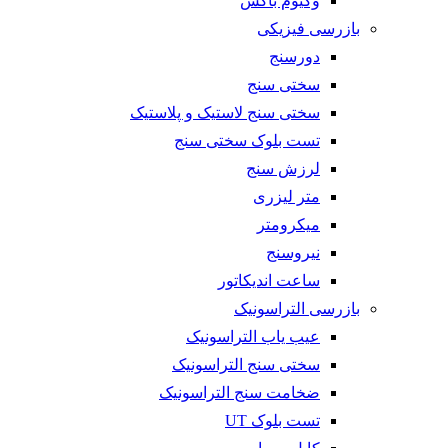
وکیوم باکس
بازرسی فیزیکی
دورسنج
سختی سنج
سختی سنج لاستیک و پلاستیک
تست بلوک سختی سنج
لرزش سنج
متر لیزری
میکرومتر
نیروسنج
ساعت اندیکاتور
بازرسی التراسونیک
عیب یاب التراسونیک
سختی سنج التراسونیک
ضخامت سنج التراسونیک
تست بلوک UT