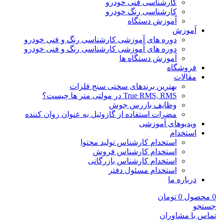
کارشناسی فنی خودرو
کارشناسی رنگ خودرو
آموزش دستگاه
آموزش
دوره های آموزشی کارشناسی رنگ و فنی خودرو
دوره های آموزشی کارشناسی رنگ و فنی خودرو
آموزش دستگاه ها
فروشگاه
مقالات
بهترین برندهای سختی سنج فلزات
True RMS, RMS در مولتی متر ها چیست؟
وظایف بازرس جوش
مضرات استفاده از گازوئیل به عنوان روان کننده
ویدیوهای آموزشی
استخدام
استخدام کارشناس تولید محتوا
استخدام کارشناس فروش
استخدام کارشناس بازرگانی
استخدام مسئول دفتر
درباره ما
0
محصول
0
تومان
جستجو
تماس با مشاوران