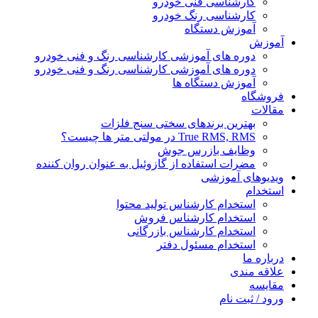
کارشناسی فنی خودرو
کارشناسی رنگ خودرو
آموزش دستگاه
آموزش
دوره های آموزشی کارشناسی رنگ و فنی خودرو
دوره های آموزشی کارشناسی رنگ و فنی خودرو
آموزش دستگاه ها
فروشگاه
مقالات
بهترین برندهای سختی سنج فلزات
True RMS, RMS در مولتی متر ها چیست؟
وظایف بازرس جوش
مضرات استفاده از گازوئیل به عنوان روان کننده
ویدیوهای آموزشی
استخدام
استخدام کارشناس تولید محتوا
استخدام کارشناس فروش
استخدام کارشناس بازرگانی
استخدام مسئول دفتر
درباره ما
علاقه مندی
مقایسه
ورود / ثبت نام