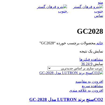
منو
تماس
GC2028
خانه
محصولات برچسب خورده “GC2028”
نمایش یک نتیجه
مشاهده فیلترها
نمایش
9
24
36
افزودن به مقایسه
مشاهده سریع
افزودن به علاقه مندی
CO2سنج برند LUTRON مدل GC-2028