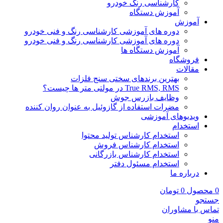
کارشناسی رنگ خودرو
آموزش دستگاه
آموزش
دوره های آموزشی کارشناسی رنگ و فنی خودرو
دوره های آموزشی کارشناسی رنگ و فنی خودرو
آموزش دستگاه ها
فروشگاه
مقالات
بهترین برندهای سختی سنج فلزات
True RMS, RMS در مولتی متر ها چیست؟
وظایف بازرس جوش
مضرات استفاده از گازوئیل به عنوان روان کننده
ویدیوهای آموزشی
استخدام
استخدام کارشناس تولید محتوا
استخدام کارشناس فروش
استخدام کارشناس بازرگانی
استخدام مسئول دفتر
درباره ما
0
محصول
0
تومان
جستجو
تماس با مشاوران
منو