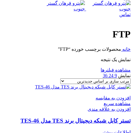
تماس
FTP
خانه
محصولات برچسب خورده “FTP”
نمایش یک نتیجه
مشاهده فیلترها
نمایش
9
24
36
افزودن به مقایسه
مشاهده سریع
افزودن به علاقه مندی
تستر کابل شبکه دیجیتال برند TES مدل TES-46
اطلاعات بیشتر