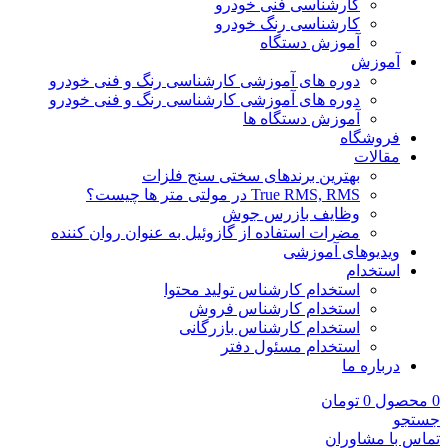
کارشناسی فنی خودرو
کارشناسی رنگ خودرو
آموزش دستگاه
آموزش
دوره های آموزشی کارشناسی رنگ و فنی خودرو
دوره های آموزشی کارشناسی رنگ و فنی خودرو
آموزش دستگاه ها
فروشگاه
مقالات
بهترین برندهای سختی سنج فلزات
True RMS, RMS در مولتی متر ها چیست؟
وظایف بازرس جوش
مضرات استفاده از گازوئیل به عنوان روان کننده
ویدیوهای آموزشی
استخدام
استخدام کارشناس تولید محتوا
استخدام کارشناس فروش
استخدام کارشناس بازرگانی
استخدام مسئول دفتر
درباره ما
0
محصول
0
تومان
جستجو
تماس با مشاوران