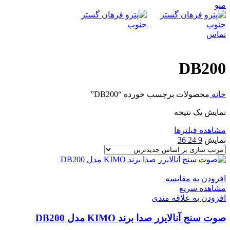
منو
تماس
DB200
خانه
محصولات برچسب خورده “DB200”
نمایش یک نتیجه
مشاهده فیلترها
نمایش
9
24
36
افزودن به مقایسه
مشاهده سریع
افزودن به علاقه مندی
صوت سنج آنالایزر صدا برند KIMO مدل DB200