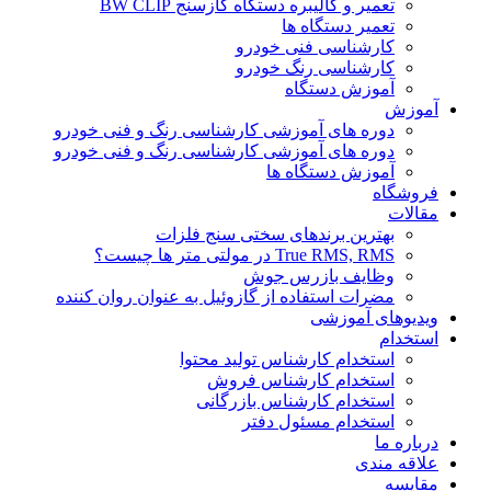
تعمیر و کالیبره دستگاه گازسنج BW CLIP
تعمیر دستگاه ها
کارشناسی فنی خودرو
کارشناسی رنگ خودرو
آموزش دستگاه
آموزش
دوره های آموزشی کارشناسی رنگ و فنی خودرو
دوره های آموزشی کارشناسی رنگ و فنی خودرو
آموزش دستگاه ها
فروشگاه
مقالات
بهترین برندهای سختی سنج فلزات
True RMS, RMS در مولتی متر ها چیست؟
وظایف بازرس جوش
مضرات استفاده از گازوئیل به عنوان روان کننده
ویدیوهای آموزشی
استخدام
استخدام کارشناس تولید محتوا
استخدام کارشناس فروش
استخدام کارشناس بازرگانی
استخدام مسئول دفتر
درباره ما
علاقه مندی
مقایسه