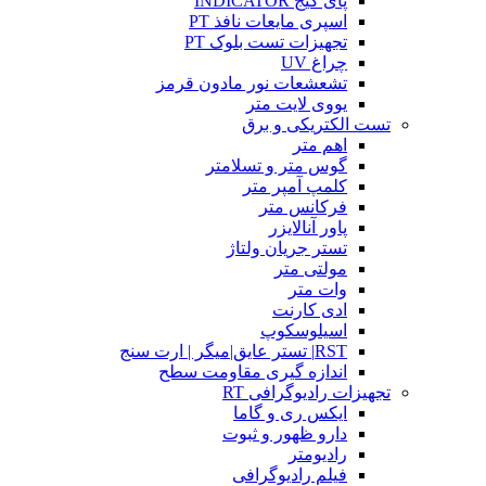
پای گیج INDICATOR
اسپری مایعات نافذ PT
تجهیزات تست بلوک PT
چراغ UV
تشعشعات نور مادون قرمز
یووی لایت متر
تست الکتریکی و برق
اهم متر
گوس متر و تسلامتر
کلمپ آمپر متر
فرکانس متر
پاور آنالایزر
تستر جریان ولتاژ
مولتی متر
وات متر
ادی کارنت
اسیلوسکوپ
RST| تستر عایق|میگر | ارت سنج
اندازه گیری مقاومت سطح
تجهیزات رادیوگرافی RT
ایکس ری و گاما
دارو ظهور و ثبوت
رادیومتر
فیلم رادیوگرافی