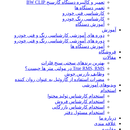
تعمیر و کالیبره دستگاه گازسنج BW CLIP
تعمیر دستگاه ها
کارشناسی فنی خودرو
کارشناسی رنگ خودرو
آموزش دستگاه
آموزش
دوره های آموزشی کارشناسی رنگ و فنی خودرو
دوره های آموزشی کارشناسی رنگ و فنی خودرو
آموزش دستگاه ها
فروشگاه
مقالات
بهترین برندهای سختی سنج فلزات
True RMS, RMS در مولتی متر ها چیست؟
وظایف بازرس جوش
مضرات استفاده از گازوئیل به عنوان روان کننده
ویدیوهای آموزشی
استخدام
استخدام کارشناس تولید محتوا
استخدام کارشناس فروش
استخدام کارشناس بازرگانی
استخدام مسئول دفتر
درباره ما
علاقه مندی
مقایسه