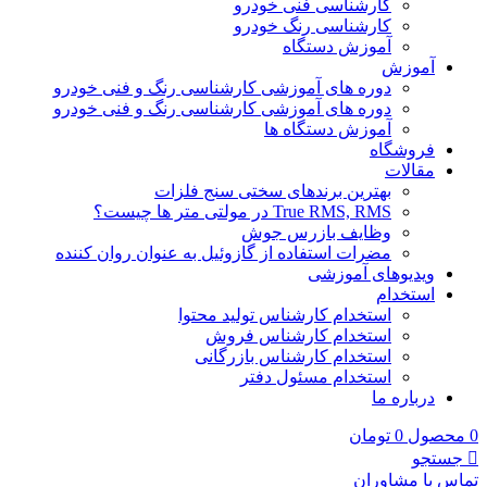
کارشناسی فنی خودرو
کارشناسی رنگ خودرو
آموزش دستگاه
آموزش
دوره های آموزشی کارشناسی رنگ و فنی خودرو
دوره های آموزشی کارشناسی رنگ و فنی خودرو
آموزش دستگاه ها
فروشگاه
مقالات
بهترین برندهای سختی سنج فلزات
True RMS, RMS در مولتی متر ها چیست؟
وظایف بازرس جوش
مضرات استفاده از گازوئیل به عنوان روان کننده
ویدیوهای آموزشی
استخدام
استخدام کارشناس تولید محتوا
استخدام کارشناس فروش
استخدام کارشناس بازرگانی
استخدام مسئول دفتر
درباره ما
0
محصول
0
تومان
جستجو
تماس با مشاوران