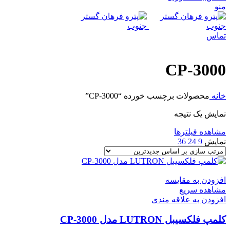
منو
تماس
CP-3000
خانه
محصولات برچسب خورده “CP-3000”
نمایش یک نتیجه
مشاهده فیلترها
نمایش
9
24
36
افزودن به مقایسه
مشاهده سریع
افزودن به علاقه مندی
کلمپ فلکسیبل LUTRON مدل CP-3000