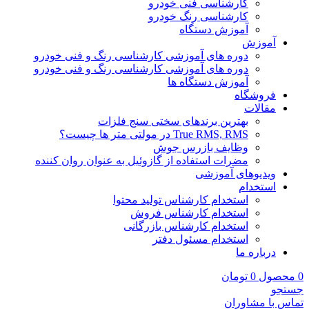
کارشناسی فنی خودرو
کارشناسی رنگ خودرو
آموزش دستگاه
آموزش
دوره های آموزشی کارشناسی رنگ و فنی خودرو
دوره های آموزشی کارشناسی رنگ و فنی خودرو
آموزش دستگاه ها
فروشگاه
مقالات
بهترین برندهای سختی سنج فلزات
True RMS, RMS در مولتی متر ها چیست؟
وظایف بازرس جوش
مضرات استفاده از گازوئیل به عنوان روان کننده
ویدیوهای آموزشی
استخدام
استخدام کارشناس تولید محتوا
استخدام کارشناس فروش
استخدام کارشناس بازرگانی
استخدام مسئول دفتر
درباره ما
0
محصول
0
تومان
جستجو
تماس با مشاوران