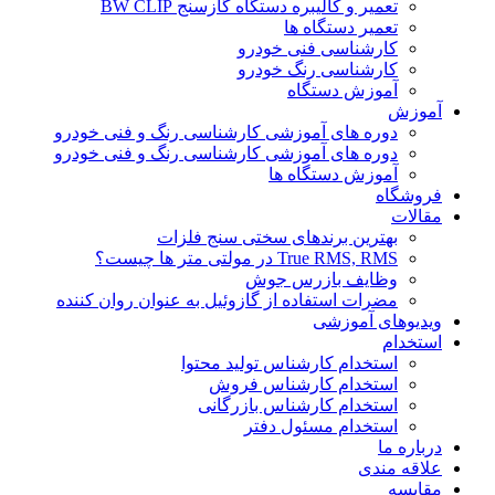
تعمیر و کالیبره دستگاه گازسنج BW CLIP
تعمیر دستگاه ها
کارشناسی فنی خودرو
کارشناسی رنگ خودرو
آموزش دستگاه
آموزش
دوره های آموزشی کارشناسی رنگ و فنی خودرو
دوره های آموزشی کارشناسی رنگ و فنی خودرو
آموزش دستگاه ها
فروشگاه
مقالات
بهترین برندهای سختی سنج فلزات
True RMS, RMS در مولتی متر ها چیست؟
وظایف بازرس جوش
مضرات استفاده از گازوئیل به عنوان روان کننده
ویدیوهای آموزشی
استخدام
استخدام کارشناس تولید محتوا
استخدام کارشناس فروش
استخدام کارشناس بازرگانی
استخدام مسئول دفتر
درباره ما
علاقه مندی
مقایسه