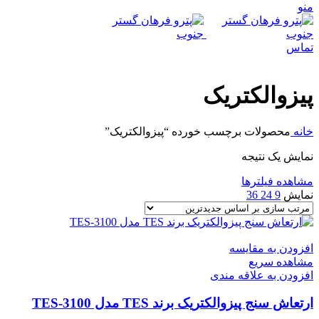
منو
تماس
پیزوالکتریک
خانه
محصولات برچسب خورده “پیزوالکتریک”
نمایش یک نتیجه
مشاهده فیلترها
نمایش
9
24
36
افزودن به مقایسه
مشاهده سریع
افزودن به علاقه مندی
ارتعاش سنج پیزوالکتریک برند TES مدل TES-3100