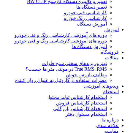
تعمیر و کالیبره دستگاه گازسنج BW CLIP
تعمیر دستگاه ها
کارشناسی فنی خودرو
کارشناسی رنگ خودرو
آموزش دستگاه
آموزش
دوره های آموزشی کارشناسی رنگ و فنی خودرو
دوره های آموزشی کارشناسی رنگ و فنی خودرو
آموزش دستگاه ها
فروشگاه
مقالات
بهترین برندهای سختی سنج فلزات
True RMS, RMS در مولتی متر ها چیست؟
وظایف بازرس جوش
مضرات استفاده از گازوئیل به عنوان روان کننده
ویدیوهای آموزشی
استخدام
استخدام کارشناس تولید محتوا
استخدام کارشناس فروش
استخدام کارشناس بازرگانی
استخدام مسئول دفتر
درباره ما
علاقه مندی
مقایسه