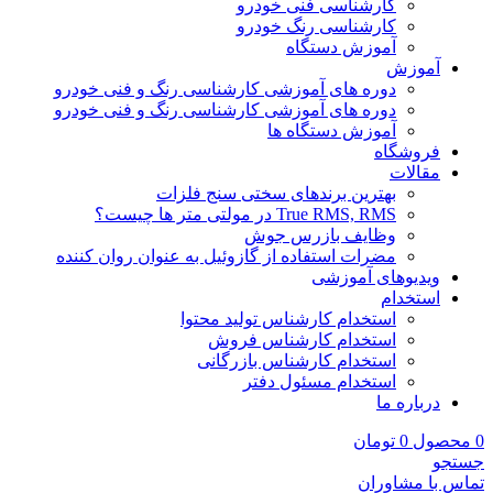
کارشناسی فنی خودرو
کارشناسی رنگ خودرو
آموزش دستگاه
آموزش
دوره های آموزشی کارشناسی رنگ و فنی خودرو
دوره های آموزشی کارشناسی رنگ و فنی خودرو
آموزش دستگاه ها
فروشگاه
مقالات
بهترین برندهای سختی سنج فلزات
True RMS, RMS در مولتی متر ها چیست؟
وظایف بازرس جوش
مضرات استفاده از گازوئیل به عنوان روان کننده
ویدیوهای آموزشی
استخدام
استخدام کارشناس تولید محتوا
استخدام کارشناس فروش
استخدام کارشناس بازرگانی
استخدام مسئول دفتر
درباره ما
0
محصول
0
تومان
جستجو
تماس با مشاوران