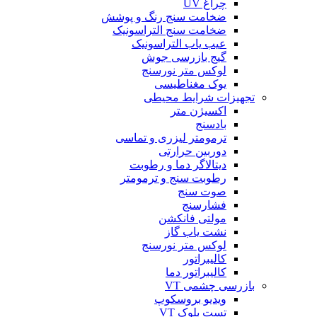
چراغ UV
ضخامت سنج رنگ و پوشش
ضخامت سنج التراسونیک
عیب یاب التراسونیک
گیج بازرسی جوش
لوکس متر نورسنج
یوک مغناطیسی
تجهیزات شرایط محیطی
اکسیژن متر
بادسنج
ترمومتر لیزری و تماسی
دوربین حرارتی
دیتالاگر دما و رطوبت
رطوبت سنج و ترمومتر
صوت سنج
فشارسنج
مولتی فانکشن
نشت یاب گاز
لوکس متر نورسنج
کالیبراتور
کالیبراتور دما
بازرسی چشمی VT
ویدیو بروسکوپ
تست بلوک VT