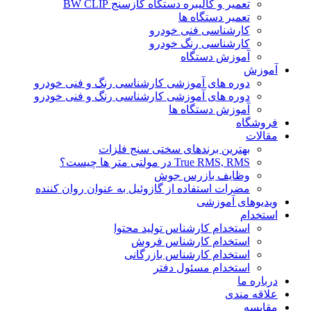
تعمیر و کالیبره دستگاه گازسنج BW CLIP
تعمیر دستگاه ها
کارشناسی فنی خودرو
کارشناسی رنگ خودرو
آموزش دستگاه
آموزش
دوره های آموزشی کارشناسی رنگ و فنی خودرو
دوره های آموزشی کارشناسی رنگ و فنی خودرو
آموزش دستگاه ها
فروشگاه
مقالات
بهترین برندهای سختی سنج فلزات
True RMS, RMS در مولتی متر ها چیست؟
وظایف بازرس جوش
مضرات استفاده از گازوئیل به عنوان روان کننده
ویدیوهای آموزشی
استخدام
استخدام کارشناس تولید محتوا
استخدام کارشناس فروش
استخدام کارشناس بازرگانی
استخدام مسئول دفتر
درباره ما
علاقه مندی
مقایسه