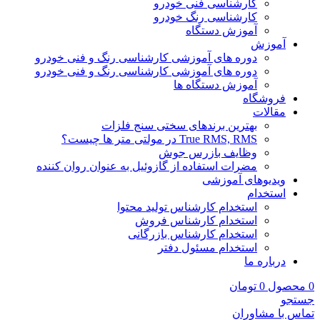
کارشناسی فنی خودرو
کارشناسی رنگ خودرو
آموزش دستگاه
آموزش
دوره های آموزشی کارشناسی رنگ و فنی خودرو
دوره های آموزشی کارشناسی رنگ و فنی خودرو
آموزش دستگاه ها
فروشگاه
مقالات
بهترین برندهای سختی سنج فلزات
True RMS, RMS در مولتی متر ها چیست؟
وظایف بازرس جوش
مضرات استفاده از گازوئیل به عنوان روان کننده
ویدیوهای آموزشی
استخدام
استخدام کارشناس تولید محتوا
استخدام کارشناس فروش
استخدام کارشناس بازرگانی
استخدام مسئول دفتر
درباره ما
0
محصول
0
تومان
جستجو
تماس با مشاوران