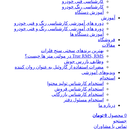
کارشناسی فنی خودرو
کارشناسی رنگ خودرو
آموزش دستگاه
آموزش
دوره های آموزشی کارشناسی رنگ و فنی خودرو
دوره های آموزشی کارشناسی رنگ و فنی خودرو
آموزش دستگاه ها
فروشگاه
مقالات
بهترین برندهای سختی سنج فلزات
True RMS, RMS در مولتی متر ها چیست؟
وظایف بازرس جوش
مضرات استفاده از گازوئیل به عنوان روان کننده
ویدیوهای آموزشی
استخدام
استخدام کارشناس تولید محتوا
استخدام کارشناس فروش
استخدام کارشناس بازرگانی
استخدام مسئول دفتر
درباره ما
0
محصول
0
تومان
جستجو
تماس با مشاوران