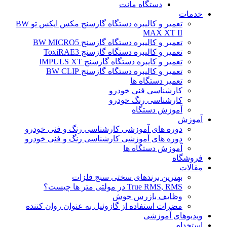
دستگاه مانت
خدمات
تعمیر و کالیبره دستگاه گازسنج مکس ایکس تو BW
MAX XT II
تعمیر و کالیبره دستگاه گازسنج BW MICRO5
تعمیر و کالیبره دستگاه گازسنج ToxiRAE3
تعمیر و کایبره دستگاه گازسنج IMPULS XT
تعمیر و کالیبره دستگاه گازسنج BW CLIP
تعمیر دستگاه ها
کارشناسی فنی خودرو
کارشناسی رنگ خودرو
آموزش دستگاه
آموزش
دوره های آموزشی کارشناسی رنگ و فنی خودرو
دوره های آموزشی کارشناسی رنگ و فنی خودرو
آموزش دستگاه ها
فروشگاه
مقالات
بهترین برندهای سختی سنج فلزات
True RMS, RMS در مولتی متر ها چیست؟
وظایف بازرس جوش
مضرات استفاده از گازوئیل به عنوان روان کننده
ویدیوهای آموزشی
استخدام