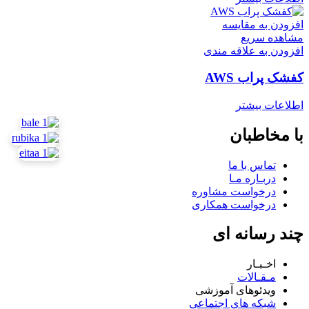
افزودن به مقایسه
مشاهده سریع
افزودن به علاقه مندی
کفشک پراب AWS
اطلاعات بیشتر
با مخاطبان
تماس با ما
دربـاره مـا
درخواست مشاوره
درخواست همکاری
چند رسانه ای
اخـبـار
مـقـالات
ویدئوهای آموزشی
شبکه های اجتماعی