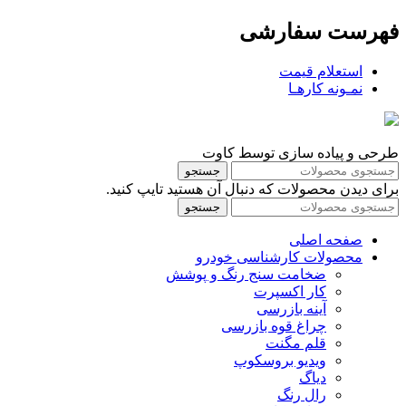
فهرست سفارشی
استعلام قیمت
نمـونه کارهـا
طرحی و پیاده سازی توسط کاوت
جستجو
برای دیدن محصولات که دنبال آن هستید تایپ کنید.
جستجو
صفحه اصلی
محصولات کارشناسی خودرو
ضخامت سنج رنگ و پوشش
کار اکسپرت
آینه بازرسی
چراغ قوه بازرسی
قلم مگنت
ویدیو بروسکوپ
دیاگ
رال رنگ