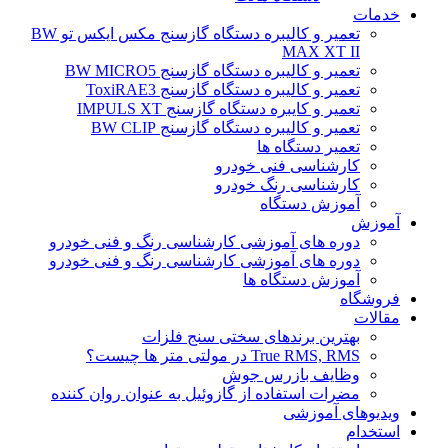
خدمات
تعمیر و کالیبره دستگاه گازسنج مکس ایکس تو BW
MAX XT II
تعمیر و کالیبره دستگاه گازسنج BW MICRO5
تعمیر و کالیبره دستگاه گازسنج ToxiRAE3
تعمیر و کایبره دستگاه گازسنج IMPULS XT
تعمیر و کالیبره دستگاه گازسنج BW CLIP
تعمیر دستگاه ها
کارشناسی فنی خودرو
کارشناسی رنگ خودرو
آموزش دستگاه
آموزش
دوره های آموزشی کارشناسی رنگ و فنی خودرو
دوره های آموزشی کارشناسی رنگ و فنی خودرو
آموزش دستگاه ها
فروشگاه
مقالات
بهترین برندهای سختی سنج فلزات
True RMS, RMS در مولتی متر ها چیست؟
وظایف بازرس جوش
مضرات استفاده از گازوئیل به عنوان روان کننده
ویدیوهای آموزشی
استخدام