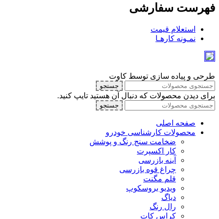
فهرست سفارشی
استعلام قیمت
نمـونه کارهـا
طرحی و پیاده سازی توسط کاوت
جستجو
برای دیدن محصولات که دنبال آن هستید تایپ کنید.
جستجو
صفحه اصلی
محصولات کارشناسی خودرو
ضخامت سنج رنگ و پوشش
کار اکسپرت
آینه بازرسی
چراغ قوه بازرسی
قلم مگنت
ویدیو بروسکوپ
دیاگ
رال رنگ
کراس کات