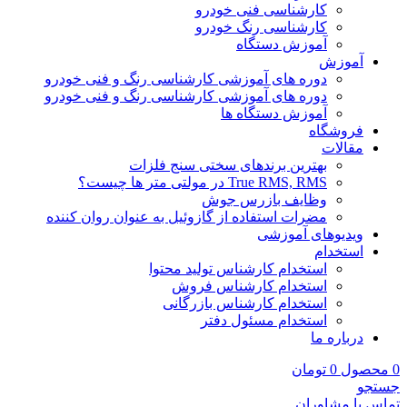
کارشناسی فنی خودرو
کارشناسی رنگ خودرو
آموزش دستگاه
آموزش
دوره های آموزشی کارشناسی رنگ و فنی خودرو
دوره های آموزشی کارشناسی رنگ و فنی خودرو
آموزش دستگاه ها
فروشگاه
مقالات
بهترین برندهای سختی سنج فلزات
True RMS, RMS در مولتی متر ها چیست؟
وظایف بازرس جوش
مضرات استفاده از گازوئیل به عنوان روان کننده
ویدیوهای آموزشی
استخدام
استخدام کارشناس تولید محتوا
استخدام کارشناس فروش
استخدام کارشناس بازرگانی
استخدام مسئول دفتر
درباره ما
0
محصول
0
تومان
جستجو
تماس با مشاوران