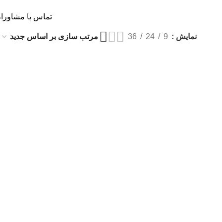
0
0
تومان
وزشی
استخدام
درباره ما
تماس با مشاورا
نمایش
9
24
36