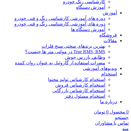
کارشناسی رنگ خودرو
آموزش دستگاه
آموزش
دوره های آموزشی کارشناسی رنگ و فنی خودرو
دوره های آموزشی کارشناسی رنگ و فنی خودرو
آموزش دستگاه ها
فروشگاه
مقالات
بهترین برندهای سختی سنج فلزات
True RMS, RMS در مولتی متر ها چیست؟
وظایف بازرس جوش
مضرات استفاده از گازوئیل به عنوان روان کننده
ویدیوهای آموزشی
استخدام
استخدام کارشناس تولید محتوا
استخدام کارشناس فروش
استخدام کارشناس بازرگانی
استخدام مسئول دفتر
درباره ما
0
محصول
0
تومان
جستجو
تماس با مشاوران
منو