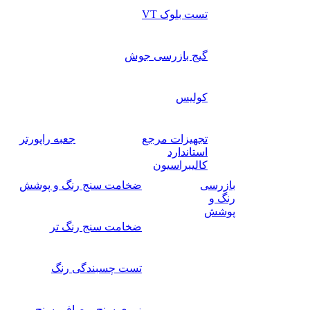
تست بلوک VT
گیج بازرسی جوش
کولیس
تجهیزات مرجع
جعبه راپورتر
استاندارد
کالیبراسیون
بازرسی
ضخامت سنج رنگ و پوشش
رنگ و
پوشش
ضخامت سنج رنگ تر
تست چسبندگی رنگ
زبری سنج و صافی سنج