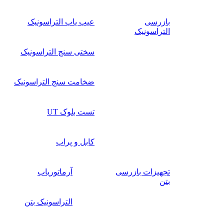
بازرسی
عیب یاب التراسونیک
التراسونیک
سختی سنج التراسونیک
ضخامت سنج التراسونیک
تست بلوک UT
کابل و پراب
تجهیزات بازرسی
آرماتوریاب
بتن
التراسونیک بتن