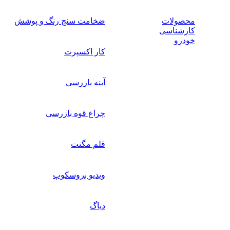
محصولات
ضخامت سنج رنگ و پوشش
کارشناسی
خودرو
کار اکسپرت
آینه بازرسی
چراغ قوه بازرسی
قلم مگنت
ویدیو بروسکوپ
دیاگ