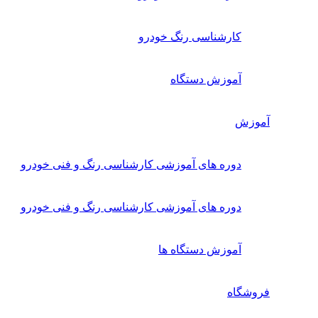
کارشناسی رنگ خودرو
آموزش دستگاه
آموزش
دوره های آموزشی کارشناسی رنگ و فنی خودرو
دوره های آموزشی کارشناسی رنگ و فنی خودرو
آموزش دستگاه ها
فروشگاه