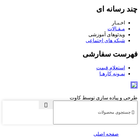
چند رسانه ای
اخـبـار
مـقـالات
ویدئوهای آموزشی
شبکه های اجتماعی
فهرست سفارشی
استعلام قیمت
نمـونه کارهـا
طرحی و پیاده سازی توسط کاوت
صفحه اصلی