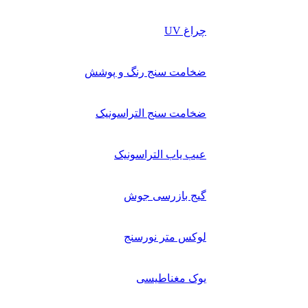
چراغ UV
ضخامت سنج رنگ و پوشش
ضخامت سنج التراسونیک
عیب یاب التراسونیک
گیج بازرسی جوش
لوکس متر نورسنج
یوک مغناطیسی