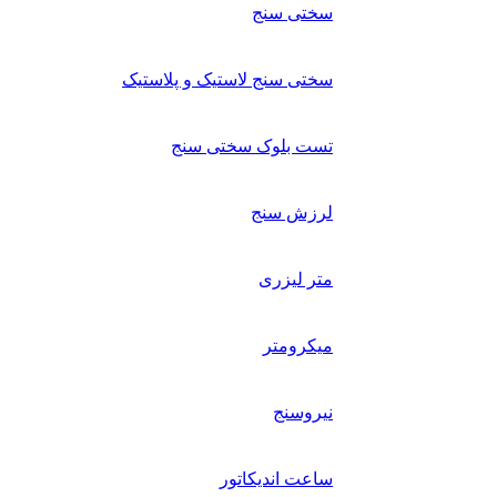
سختی سنج
سختی سنج لاستیک و پلاستیک
تست بلوک سختی سنج
لرزش سنج
متر لیزری
میکرومتر
نیروسنج
ساعت اندیکاتور