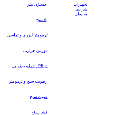
تجهیزات
اکسیژن متر
شرایط
محیطی
بادسنج
ترمومتر لیزری و تماسی
دوربین حرارتی
دیتالاگر دما و رطوبت
رطوبت سنج و ترمومتر
صوت سنج
فشارسنج