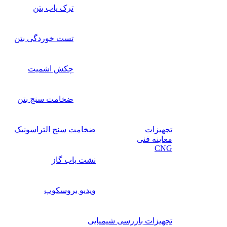
ترک یاب بتن
تست خوردگی بتن
چکش اشمیت
ضخامت سنج بتن
تجهیزات
ضخامت سنج التراسونیک
معاینه فنی
CNG
نشت یاب گاز
ویدیو بروسکوپ
تجهیزات بازرسی شیمیایی