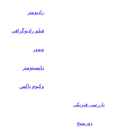
رادیومتر
فیلم رادیوگرافی
ویوور
دانسیتومتر
وکیوم باکس
بازرسی فیزیکی
دورسنج