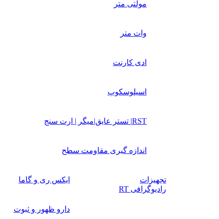
مولتی متر
وات متر
ادی کارنت
اسیلوسکوپ
RST| تستر عایق|میگر | ارت سنج
اندازه گیری مقاومت سطح
تجهیزات
ایکس ری و گاما
رادیوگرافی RT
دارو ظهور و ثبوت