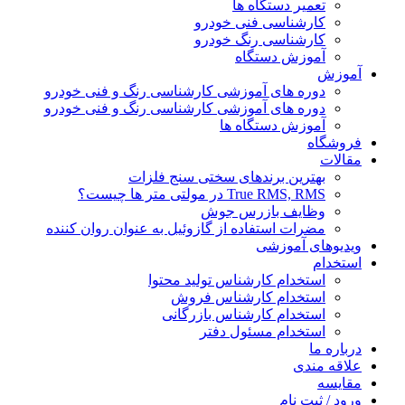
تعمیر دستگاه ها
کارشناسی فنی خودرو
کارشناسی رنگ خودرو
آموزش دستگاه
آموزش
دوره های آموزشی کارشناسی رنگ و فنی خودرو
دوره های آموزشی کارشناسی رنگ و فنی خودرو
آموزش دستگاه ها
فروشگاه
مقالات
بهترین برندهای سختی سنج فلزات
True RMS, RMS در مولتی متر ها چیست؟
وظایف بازرس جوش
مضرات استفاده از گازوئیل به عنوان روان کننده
ویدیوهای آموزشی
استخدام
استخدام کارشناس تولید محتوا
استخدام کارشناس فروش
استخدام کارشناس بازرگانی
استخدام مسئول دفتر
درباره ما
علاقه مندی
مقایسه
ورود / ثبت نام