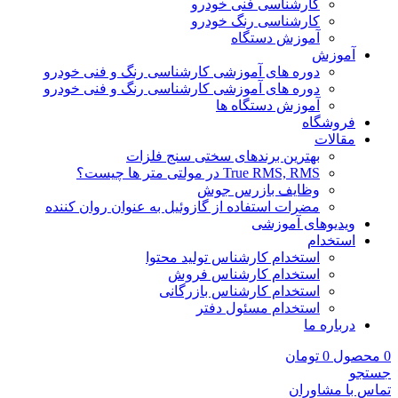
کارشناسی فنی خودرو
کارشناسی رنگ خودرو
آموزش دستگاه
آموزش
دوره های آموزشی کارشناسی رنگ و فنی خودرو
دوره های آموزشی کارشناسی رنگ و فنی خودرو
آموزش دستگاه ها
فروشگاه
مقالات
بهترین برندهای سختی سنج فلزات
True RMS, RMS در مولتی متر ها چیست؟
وظایف بازرس جوش
مضرات استفاده از گازوئیل به عنوان روان کننده
ویدیوهای آموزشی
استخدام
استخدام کارشناس تولید محتوا
استخدام کارشناس فروش
استخدام کارشناس بازرگانی
استخدام مسئول دفتر
درباره ما
0
محصول
0
تومان
جستجو
تماس با مشاوران