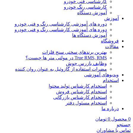
کارشناسی فنی خودرو
کارشناسی رنگ خودرو
آموزش دستگاه
آموزش
دوره های آموزشی کارشناسی رنگ و فنی خودرو
دوره های آموزشی کارشناسی رنگ و فنی خودرو
آموزش دستگاه ها
فروشگاه
مقالات
بهترین برندهای سختی سنج فلزات
True RMS, RMS در مولتی متر ها چیست؟
وظایف بازرس جوش
مضرات استفاده از گازوئیل به عنوان روان کننده
ویدیوهای آموزشی
استخدام
استخدام کارشناس تولید محتوا
استخدام کارشناس فروش
استخدام کارشناس بازرگانی
استخدام مسئول دفتر
درباره ما
0
محصول
0
تومان
جستجو
تماس با مشاوران