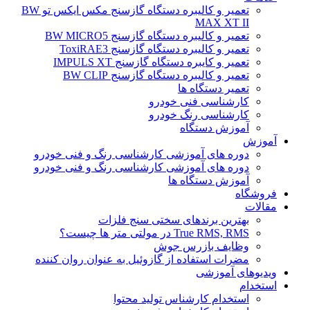
تعمیر و کالیبره دستگاه گازسنج مکس ایکس تو BW
MAX XT II
تعمیر و کالیبره دستگاه گازسنج BW MICRO5
تعمیر و کالیبره دستگاه گازسنج ToxiRAE3
تعمیر و کایبره دستگاه گازسنج IMPULS XT
تعمیر و کالیبره دستگاه گازسنج BW CLIP
تعمیر دستگاه ها
کارشناسی فنی خودرو
کارشناسی رنگ خودرو
آموزش دستگاه
آموزش
دوره های آموزشی کارشناسی رنگ و فنی خودرو
دوره های آموزشی کارشناسی رنگ و فنی خودرو
آموزش دستگاه ها
فروشگاه
مقالات
بهترین برندهای سختی سنج فلزات
True RMS, RMS در مولتی متر ها چیست؟
وظایف بازرس جوش
مضرات استفاده از گازوئیل به عنوان روان کننده
ویدیوهای آموزشی
استخدام
استخدام کارشناس تولید محتوا