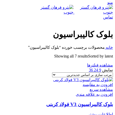
منو
تماس
بلوک کالیبراسیون
خانه
محصولات برچسب خورده “بلوک کالیبراسیون”
Showing all 7 results
Sorted by latest
مشاهده فیلترها
نمایش
9
24
36
افزودن به مقایسه
مشاهده سریع
افزودن به علاقه مندی
بلوک کالیبراسیون V3 فولاد کربنی
اطلاعات بیشتر