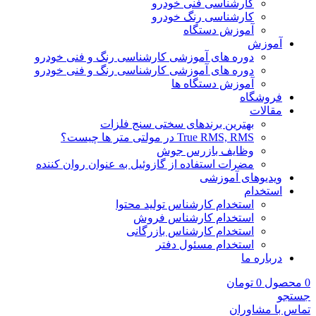
کارشناسی فنی خودرو
کارشناسی رنگ خودرو
آموزش دستگاه
آموزش
دوره های آموزشی کارشناسی رنگ و فنی خودرو
دوره های آموزشی کارشناسی رنگ و فنی خودرو
آموزش دستگاه ها
فروشگاه
مقالات
بهترین برندهای سختی سنج فلزات
True RMS, RMS در مولتی متر ها چیست؟
وظایف بازرس جوش
مضرات استفاده از گازوئیل به عنوان روان کننده
ویدیوهای آموزشی
استخدام
استخدام کارشناس تولید محتوا
استخدام کارشناس فروش
استخدام کارشناس بازرگانی
استخدام مسئول دفتر
درباره ما
0
محصول
0
تومان
جستجو
تماس با مشاوران