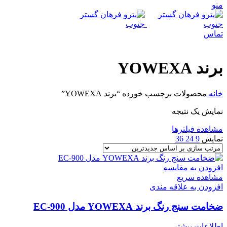
منو
تماس
برند YOWEXA
خانه
محصولات برچسب خورده “برند YOWEXA”
نمایش یک نتیجه
مشاهده فیلترها
نمایش
9
24
36
افزودن به مقایسه
مشاهده سریع
افزودن به علاقه مندی
ضخامت سنج رنگ برند YOWEXA مدل EC-900
اطلاعات بیشتر