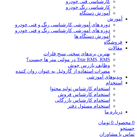
کارشناسی فنی خودرو
کارشناسی رنگ خودرو
آموزش دستگاه
آموزش
دوره های آموزشی کارشناسی رنگ و فنی خودرو
دوره های آموزشی کارشناسی رنگ و فنی خودرو
آموزش دستگاه ها
فروشگاه
مقالات
بهترین برندهای سختی سنج فلزات
True RMS, RMS در مولتی متر ها چیست؟
وظایف بازرس جوش
مضرات استفاده از گازوئیل به عنوان روان کننده
ویدیوهای آموزشی
استخدام
استخدام کارشناس تولید محتوا
استخدام کارشناس فروش
استخدام کارشناس بازرگانی
استخدام مسئول دفتر
درباره ما
0
محصول
0
تومان
جستجو
تماس با مشاوران