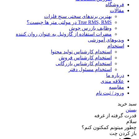
فروشگاه
مقالات
بهترین برندهای سختی سنج فلزات
True RMS, RMS در مولتی متر ها چیست؟
وظایف بازرس جوش
مضرات استفاده از گازوئیل به عنوان روان کننده
ویدیوهای آموزشی
استخدام
استخدام کارشناس تولید محتوا
استخدام کارشناس فروش
استخدام کارشناس بازرگانی
استخدام مسئول دفتر
درباره ما
علاقه مندی
مقایسه
ورود / ثبت نام
سبد خرید
بستن
قدرت گرفته از غرفه
سلام
چطور میتونم کمکتون کنم؟
باز کردن چت