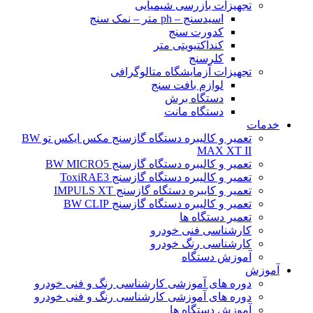
تجهیزات بازرسی شیمیایی
اسیدسنج – ph متر – نمک سنج
کدورت سنج
کنداکتیویتی متر
کلرسنج
تجهیزات آزمایشگاه متالوگرافی
لوازم بافت سنج
دستگاه برش
دستگاه مانت
خدمات
تعمیر و کالیبره دستگاه گازسنج مکس ایکس تو BW
MAX XT II
تعمیر و کالیبره دستگاه گازسنج BW MICRO5
تعمیر و کالیبره دستگاه گازسنج ToxiRAE3
تعمیر و کایبره دستگاه گازسنج IMPULS XT
تعمیر و کالیبره دستگاه گازسنج BW CLIP
تعمیر دستگاه ها
کارشناسی فنی خودرو
کارشناسی رنگ خودرو
آموزش دستگاه
آموزش
دوره های آموزشی کارشناسی رنگ و فنی خودرو
دوره های آموزشی کارشناسی رنگ و فنی خودرو
آموزش دستگاه ها