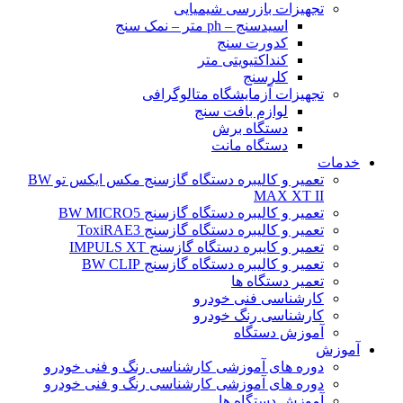
تجهیزات بازرسی شیمیایی
اسیدسنج – ph متر – نمک سنج
کدورت سنج
کنداکتیویتی متر
کلرسنج
تجهیزات آزمایشگاه متالوگرافی
لوازم بافت سنج
دستگاه برش
دستگاه مانت
خدمات
تعمیر و کالیبره دستگاه گازسنج مکس ایکس تو BW
MAX XT II
تعمیر و کالیبره دستگاه گازسنج BW MICRO5
تعمیر و کالیبره دستگاه گازسنج ToxiRAE3
تعمیر و کایبره دستگاه گازسنج IMPULS XT
تعمیر و کالیبره دستگاه گازسنج BW CLIP
تعمیر دستگاه ها
کارشناسی فنی خودرو
کارشناسی رنگ خودرو
آموزش دستگاه
آموزش
دوره های آموزشی کارشناسی رنگ و فنی خودرو
دوره های آموزشی کارشناسی رنگ و فنی خودرو
آموزش دستگاه ها