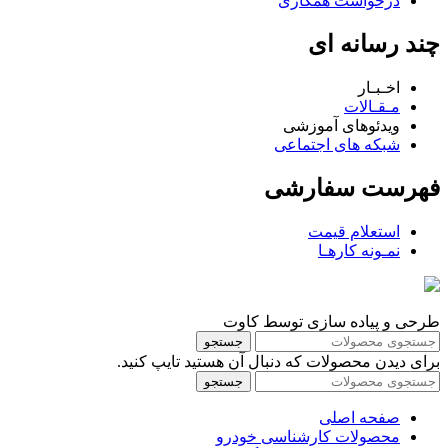
درخواست همکاری
چند رسانه ای
اخـبـار
مـقـالات
ویدئوهای آموزشی
شبکه های اجتماعی
فهرست سفارشی
استعلام قیمت
نمـونه کارهـا
طرحی و پیاده سازی توسط کاوت
جستجو
برای دیدن محصولات که دنبال آن هستید تایپ کنید.
جستجو
صفحه اصلی
محصولات کارشناسی خودرو