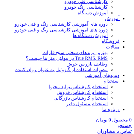
کارشناسی فنی خودرو
کارشناسی رنگ خودرو
آموزش دستگاه
آموزش
دوره های آموزشی کارشناسی رنگ و فنی خودرو
دوره های آموزشی کارشناسی رنگ و فنی خودرو
آموزش دستگاه ها
فروشگاه
مقالات
بهترین برندهای سختی سنج فلزات
True RMS, RMS در مولتی متر ها چیست؟
وظایف بازرس جوش
مضرات استفاده از گازوئیل به عنوان روان کننده
ویدیوهای آموزشی
استخدام
استخدام کارشناس تولید محتوا
استخدام کارشناس فروش
استخدام کارشناس بازرگانی
استخدام مسئول دفتر
درباره ما
0
محصول
0
تومان
جستجو
تماس با مشاوران