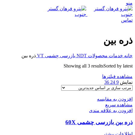
منو
تماس
ذره بین
خانه
خدمات
محصولات NDT
بازرسی چشمی VT
ذره بین
Showing all 3 results
Sorted by latest
مشاهده فیلترها
نمایش
9
24
36
افزودن به مقایسه
مشاهده سریع
افزودن به علاقه مندی
ذره بین بازرسی چشمی 60X
اطلاعات بیشتر