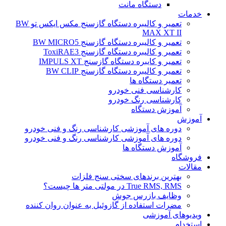
دستگاه مانت
خدمات
تعمیر و کالیبره دستگاه گازسنج مکس ایکس تو BW
MAX XT II
تعمیر و کالیبره دستگاه گازسنج BW MICRO5
تعمیر و کالیبره دستگاه گازسنج ToxiRAE3
تعمیر و کایبره دستگاه گازسنج IMPULS XT
تعمیر و کالیبره دستگاه گازسنج BW CLIP
تعمیر دستگاه ها
کارشناسی فنی خودرو
کارشناسی رنگ خودرو
آموزش دستگاه
آموزش
دوره های آموزشی کارشناسی رنگ و فنی خودرو
دوره های آموزشی کارشناسی رنگ و فنی خودرو
آموزش دستگاه ها
فروشگاه
مقالات
بهترین برندهای سختی سنج فلزات
True RMS, RMS در مولتی متر ها چیست؟
وظایف بازرس جوش
مضرات استفاده از گازوئیل به عنوان روان کننده
ویدیوهای آموزشی
استخدام