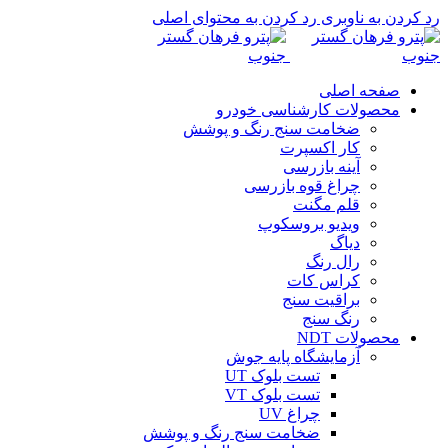
رد کردن به ناوبری
رد کردن به محتوای اصلی
صفحه اصلی
محصولات کارشناسی خودرو
ضخامت سنج رنگ و پوشش
کار اکسپرت
آینه بازرسی
چراغ قوه بازرسی
قلم مگنت
ویدیو بروسکوپ
دیاگ
رال رنگ
کراس کات
براقیت سنج
رنگ سنج
محصولات NDT
آزمایشگاه پایه جوش
تست بلوک UT
تست بلوک VT
چراغ UV
ضخامت سنج رنگ و پوشش