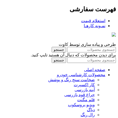
فهرست سفارشی
استعلام قیمت
نمـونه کارهـا
طرحی و پیاده سازی توسط کاوت
جستجو
برای دیدن محصولات که دنبال آن هستید تایپ کنید.
جستجو
صفحه اصلی
محصولات کارشناسی خودرو
ضخامت سنج رنگ و پوشش
کار اکسپرت
آینه بازرسی
چراغ قوه بازرسی
قلم مگنت
ویدیو بروسکوپ
دیاگ
رال رنگ