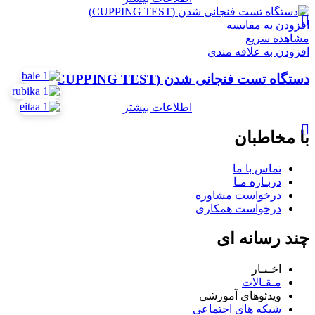
افزودن به مقایسه
مشاهده سریع
افزودن به علاقه مندی
دستگاه تست فنجانی شدن (CUPPING TEST)
اطلاعات بیشتر
با مخاطبان
تماس با ما
دربـاره مـا
درخواست مشاوره
درخواست همکاری
چند رسانه ای
اخـبـار
مـقـالات
ویدئوهای آموزشی
شبکه های اجتماعی