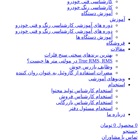
کارشناسی فنی خودرو
کارشناسی رنگ خودرو
آموزش دستگاه
آموزش
دوره های آموزشی کارشناسی رنگ و فنی خودرو
دوره های آموزشی کارشناسی رنگ و فنی خودرو
آموزش دستگاه ها
فروشگاه
مقالات
بهترین برندهای سختی سنج فلزات
True RMS, RMS در مولتی متر ها چیست؟
وظایف بازرس جوش
مضرات استفاده از گازوئیل به عنوان روان کننده
ویدیوهای آموزشی
استخدام
استخدام کارشناس تولید محتوا
استخدام کارشناس فروش
استخدام کارشناس بازرگانی
استخدام مسئول دفتر
درباره ما
0
محصول
0
تومان
جستجو
تماس با مشاوران