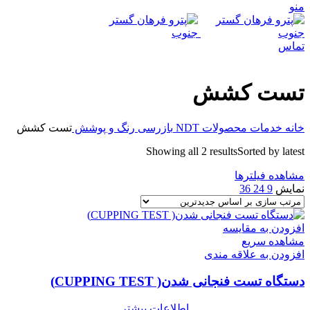
منو
تماس
تست کشش
خانه
خدمات
محصولات NDT
بازرسی رنگ و پوشش
تست کشش
Showing all 2 results
Sorted by latest
مشاهده فیلترها
نمایش
9
24
36
افزودن به مقایسه
مشاهده سریع
افزودن به علاقه مندی
دستگاه تست فنجانی شدن( CUPPING TEST)
اطلاعات بیشتر