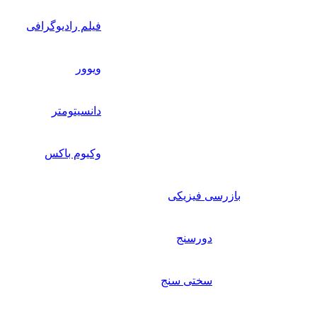
فیلم رادیوگرافی
ویوور
دانسیتومتر
وکیوم باکس
بازرسی فیزیکی
دورسنج
سختی سنج