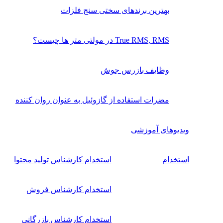
بهترین برندهای سختی سنج فلزات
True RMS, RMS در مولتی متر ها چیست؟
وظایف بازرس جوش
مضرات استفاده از گازوئیل به عنوان روان کننده
ویدیوهای آموزشی
استخدام
استخدام کارشناس تولید محتوا
استخدام کارشناس فروش
استخدام کارشناس بازرگانی