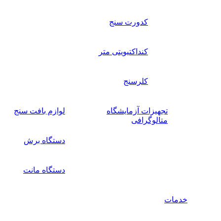
کدورت سنج
کنداکتیویتی متر
کلرسنج
تجهیزات آزمایشگاه
لوازم بافت سنج
متالوگرافی
دستگاه برش
دستگاه مانت
خدمات