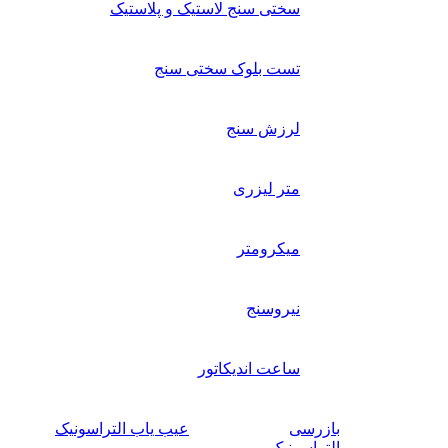
سختی سنج لاستیک و پلاستیک
تست بلوک سختی سنج
لرزش سنج
متر لیزری
میکرومتر
نیروسنج
ساعت اندیکاتور
بازرسی
عیب یاب التراسونیک
التراسونیک