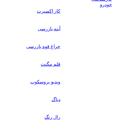
خودرو
کار اکسپرت
آینه بازرسی
چراغ قوه بازرسی
قلم مگنت
ویدیو بروسکوپ
دیاگ
رال رنگ