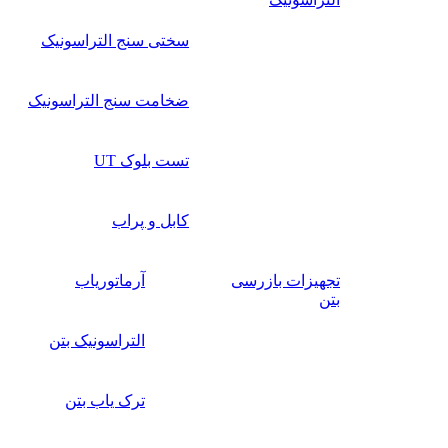
سختی سنج التراسونیک
ضخامت سنج التراسونیک
تست بلوک UT
کابل و پراب
تجهیزات بازرسی
آرماتوریاب
بتن
التراسونیک بتن
ترک یاب بتن