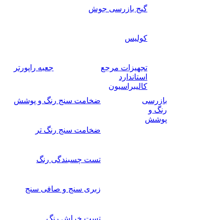
گیج بازرسی جوش
کولیس
تجهیزات مرجع
جعبه راپورتر
استاندارد
کالیبراسیون
بازرسی
ضخامت سنج رنگ و پوشش
رنگ و
پوشش
ضخامت سنج رنگ تر
تست چسبندگی رنگ
زبری سنج و صافی سنج
تست خراش رنگ