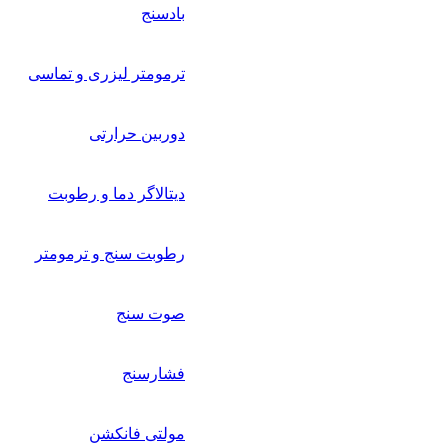
بادسنج
ترمومتر لیزری و تماسی
دوربین حرارتی
دیتالاگر دما و رطوبت
رطوبت سنج و ترمومتر
صوت سنج
فشارسنج
مولتی فانکشن