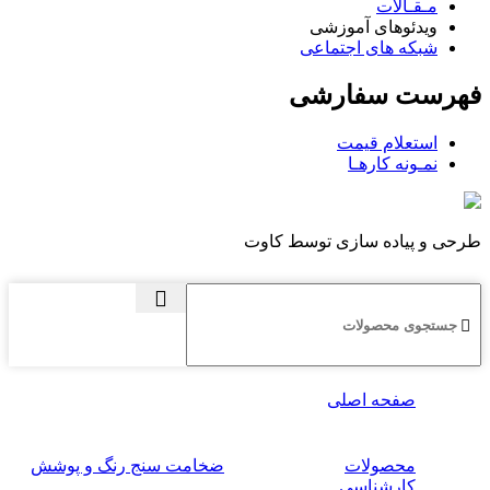
مـقـالات
ویدئوهای آموزشی
شبکه های اجتماعی
فهرست سفارشی
استعلام قیمت
نمـونه کارهـا
طرحی و پیاده سازی توسط کاوت
صفحه اصلی
محصولات
ضخامت سنج رنگ و پوشش
کارشناسی