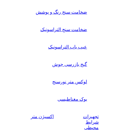
ضخامت سنج رنگ و پوشش
ضخامت سنج التراسونیک
عیب یاب التراسونیک
گیج بازرسی جوش
لوکس متر نورسنج
یوک مغناطیسی
تجهیزات
اکسیژن متر
شرایط
محیطی